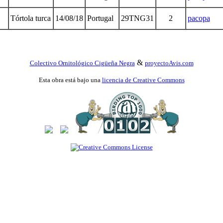
Tórtola turca
14/08/18
Portugal
29TNG31
2
pacopa
&
Colectivo Ornitológico Cigüeña Negra
proyectoAvis.com
Esta obra está bajo una
licencia de Creative Commons