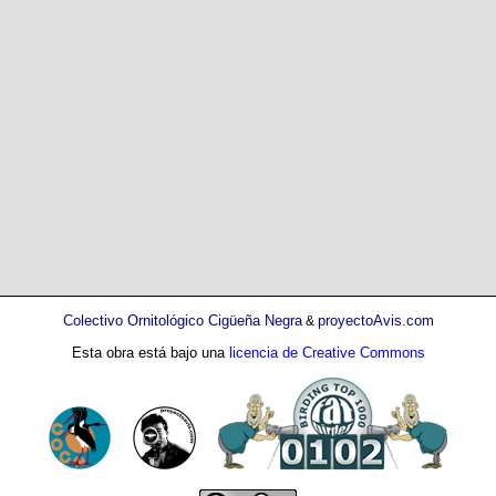
Colectivo Ornitológico Cigüeña Negra
proyectoAvis.com
&
Esta obra está bajo una
licencia de Creative Commons