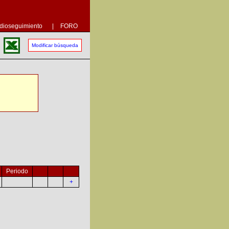
dioseguimiento
|
FORO
Modificar búsqueda
Periodo
+