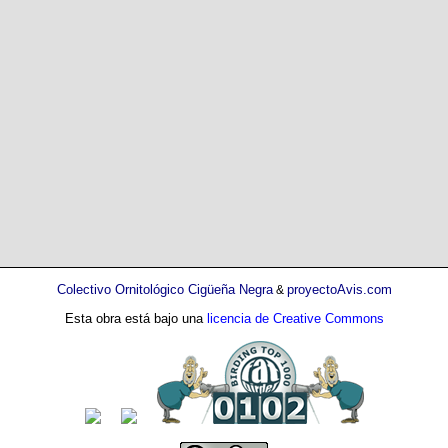
Colectivo Ornitológico Cigüeña Negra
proyectoAvis.com
&
Esta obra está bajo una
licencia de Creative Commons