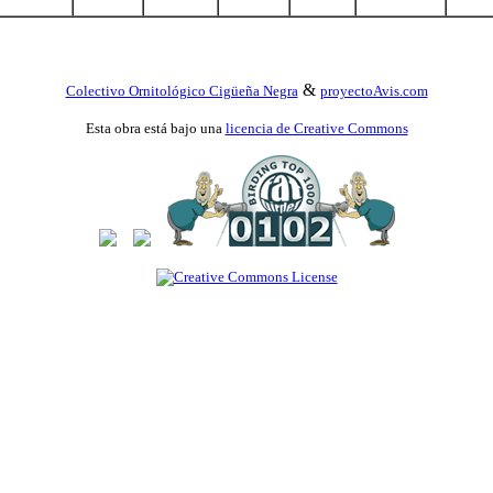
&
Colectivo Ornitológico Cigüeña Negra
proyectoAvis.com
Esta obra está bajo una
licencia de Creative Commons