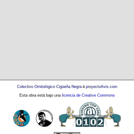
Colectivo Ornitológico Cigüeña Negra
proyectoAvis.com
&
Esta obra está bajo una
licencia de Creative Commons