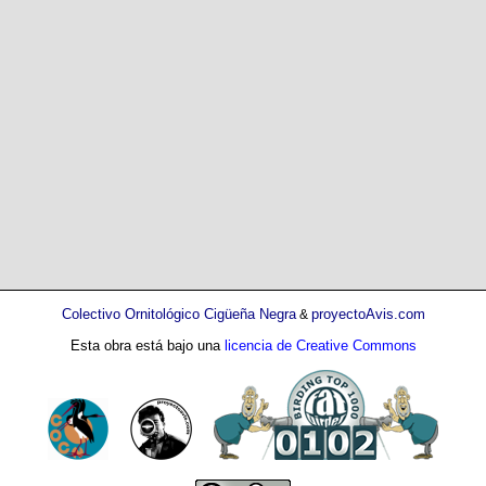
Colectivo Ornitológico Cigüeña Negra
proyectoAvis.com
&
Esta obra está bajo una
licencia de Creative Commons