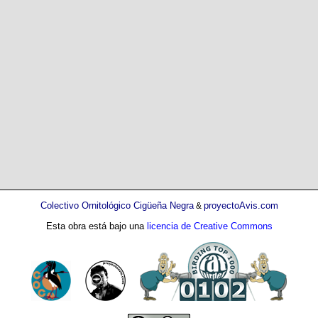
Colectivo Ornitológico Cigüeña Negra
proyectoAvis.com
&
Esta obra está bajo una
licencia de Creative Commons