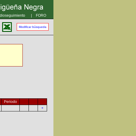
dioseguimiento
|
FORO
Modificar búsqueda
Periodo
+