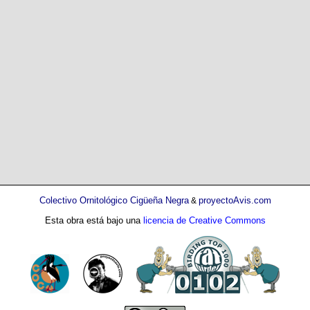
Colectivo Ornitológico Cigüeña Negra
proyectoAvis.com
&
Esta obra está bajo una
licencia de Creative Commons