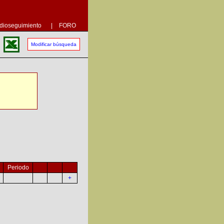
dioseguimiento
|
FORO
Modificar búsqueda
Periodo
+