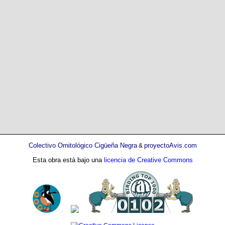
Colectivo Ornitológico Cigüeña Negra
proyectoAvis.com
&
Esta obra está bajo una
licencia de Creative Commons