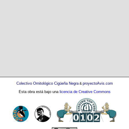
Colectivo Ornitológico Cigüeña Negra
proyectoAvis.com
&
Esta obra está bajo una
licencia de Creative Commons