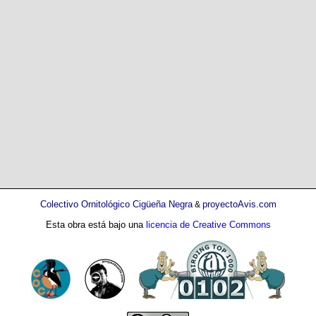
Colectivo Ornitológico Cigüeña Negra
proyectoAvis.com
&
Esta obra está bajo una
licencia de Creative Commons