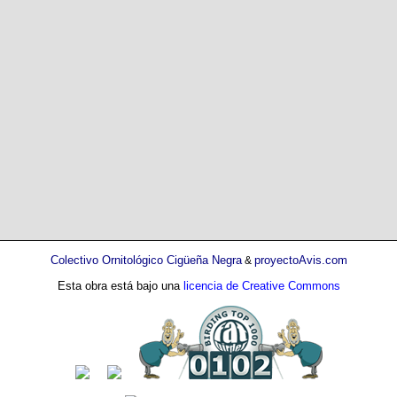
Colectivo Ornitológico Cigüeña Negra
proyectoAvis.com
&
Esta obra está bajo una
licencia de Creative Commons