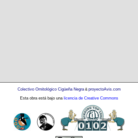
Colectivo Ornitológico Cigüeña Negra
proyectoAvis.com
&
Esta obra está bajo una
licencia de Creative Commons