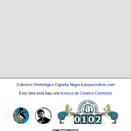
Colectivo Ornitológico Cigüeña Negra
proyectoAvis.com
&
Esta obra está bajo una
licencia de Creative Commons