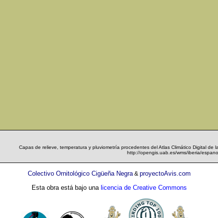
Capas de relieve, temperatura y pluviometría procedentes del Atlas Climático Digital de 
http://opengis.uab.es/wms/iberia/espano
Colectivo Ornitológico Cigüeña Negra
proyectoAvis.com
&
Esta obra está bajo una
licencia de Creative Commons