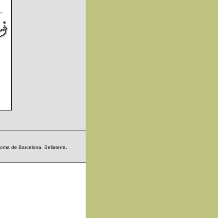
noma de Barcelona, Bellaterra.