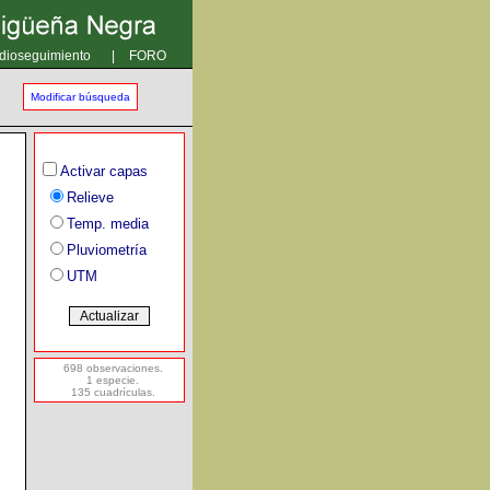
dioseguimiento
|
FORO
Modificar búsqueda