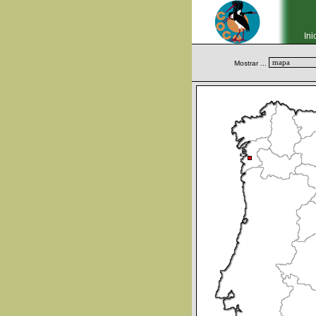
Ini
Mostrar ...