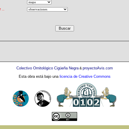
...
Colectivo Ornitológico Cigüeña Negra
proyectoAvis.com
&
Esta obra está bajo una
licencia de Creative Commons