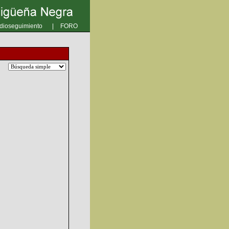
dioseguimiento
|
FORO