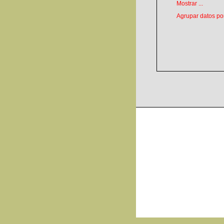
Mostrar ...
Agrupar datos por 