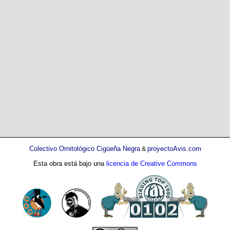
Colectivo Ornitológico Cigüeña Negra
proyectoAvis.com
&
Esta obra está bajo una
licencia de Creative Commons