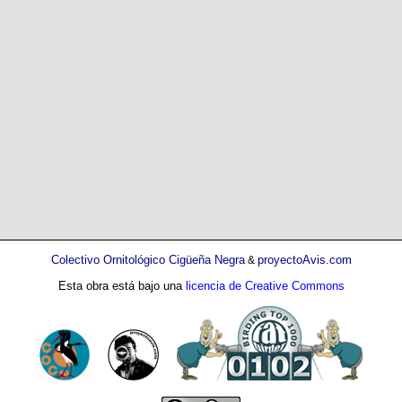
Colectivo Ornitológico Cigüeña Negra
proyectoAvis.com
&
Esta obra está bajo una
licencia de Creative Commons