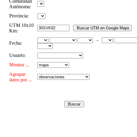
Comunidad
Autónoma:
Provincia:
UTM 10x10
Km:
-
Fecha:
Usuario:
Mostrar ...
Agrupar
datos por ...