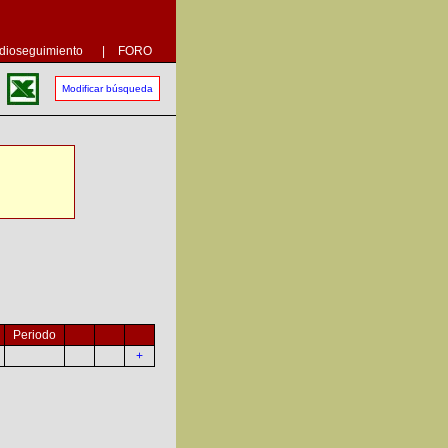
dioseguimiento
|
FORO
Modificar búsqueda
Periodo
+