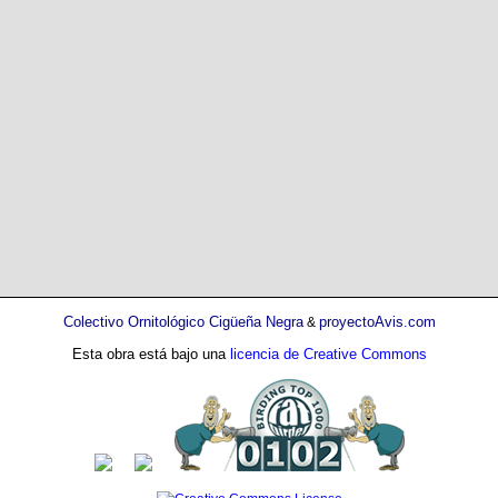
Colectivo Ornitológico Cigüeña Negra
proyectoAvis.com
&
Esta obra está bajo una
licencia de Creative Commons