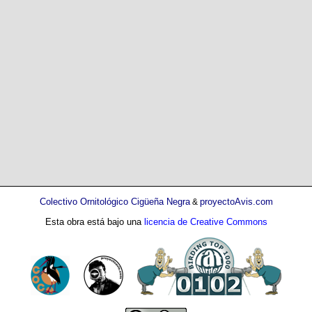
Colectivo Ornitológico Cigüeña Negra
proyectoAvis.com
&
Esta obra está bajo una
licencia de Creative Commons