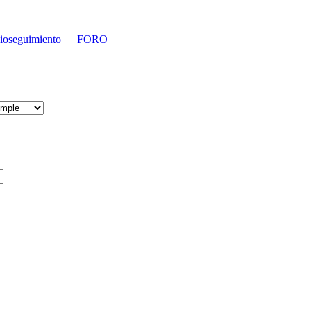
ioseguimiento
|
FORO