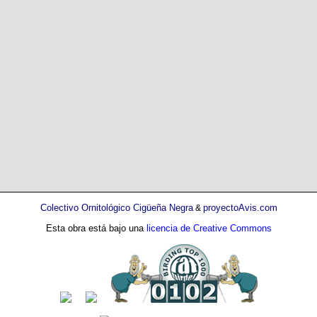
Colectivo Ornitológico Cigüeña Negra
proyectoAvis.com
&
Esta obra está bajo una
licencia de Creative Commons