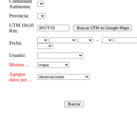
Comunidad
Autónoma:
Provincia:
UTM 10x10
Km:
-
Fecha:
Usuario:
Mostrar ...
Agrupar
datos por ...