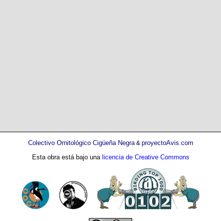
Colectivo Ornitológico Cigüeña Negra
proyectoAvis.com
&
Esta obra está bajo una
licencia de Creative Commons