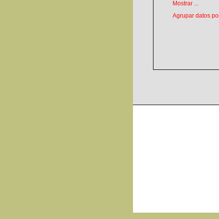
Mostrar ...
Agrupar datos por 