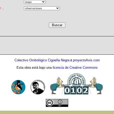
...
Colectivo Ornitológico Cigüeña Negra
proyectoAvis.com
&
Esta obra está bajo una
licencia de Creative Commons