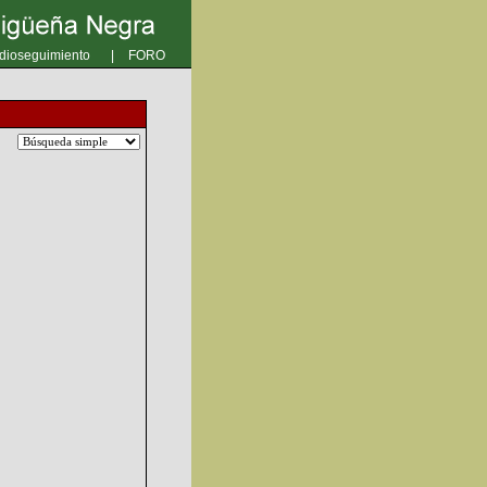
dioseguimiento
|
FORO