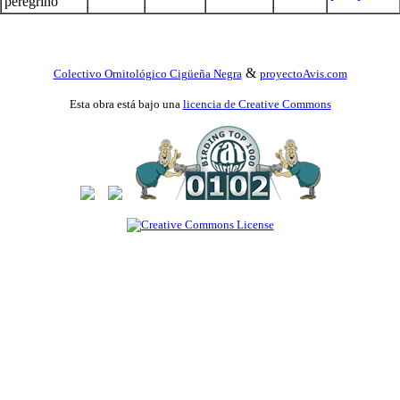
peregrino
&
Colectivo Ornitológico Cigüeña Negra
proyectoAvis.com
Esta obra está bajo una
licencia de Creative Commons