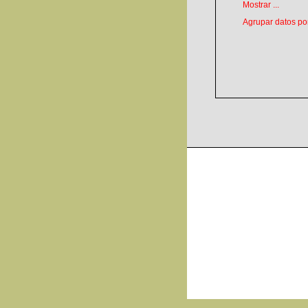
Mostrar ...
Agrupar datos por 