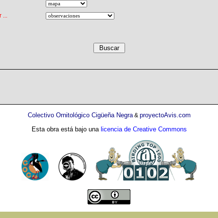
...
Colectivo Ornitológico Cigüeña Negra
proyectoAvis.com
&
Esta obra está bajo una
licencia de Creative Commons