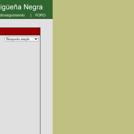
dioseguimiento
|
FORO