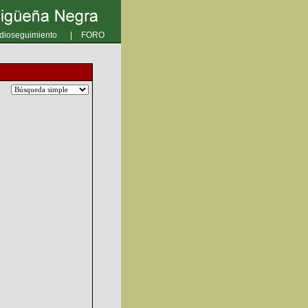
dioseguimiento
|
FORO