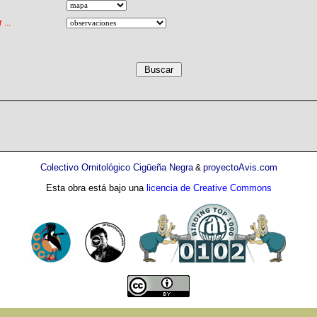
...
Colectivo Ornitológico Cigüeña Negra
proyectoAvis.com
&
Esta obra está bajo una
licencia de Creative Commons