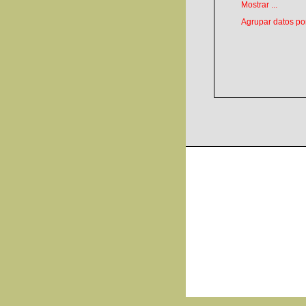
Mostrar ...
Agrupar datos por 