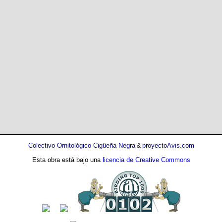
Colectivo Ornitológico Cigüeña Negra
proyectoAvis.com
&
Esta obra está bajo una
licencia de Creative Commons