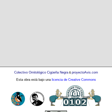
Colectivo Ornitológico Cigüeña Negra
proyectoAvis.com
&
Esta obra está bajo una
licencia de Creative Commons