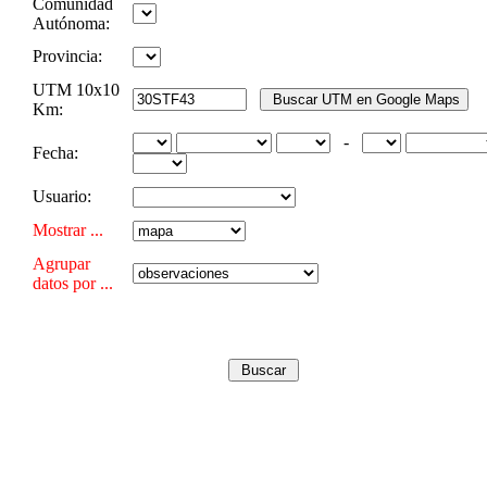
Comunidad
Autónoma:
Provincia:
UTM 10x10
Km:
-
Fecha:
Usuario:
Mostrar ...
Agrupar
datos por ...