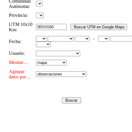
Comunidad
Autónoma:
Provincia:
UTM 10x10
Km:
-
Fecha:
Usuario:
Mostrar ...
Agrupar
datos por ...