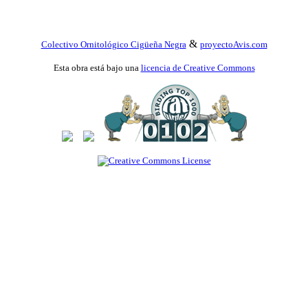
&
Colectivo Ornitológico Cigüeña Negra
proyectoAvis.com
Esta obra está bajo una
licencia de Creative Commons