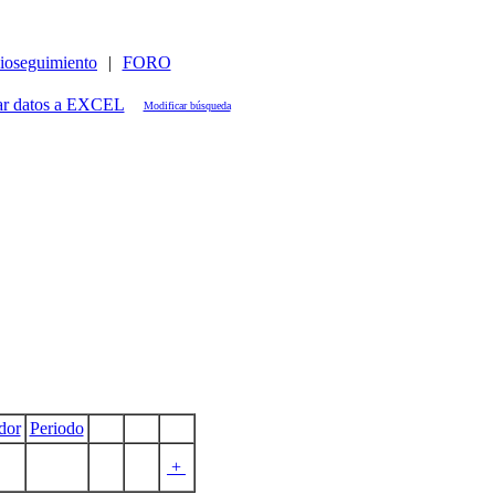
ioseguimiento
|
FORO
Modificar búsqueda
dor
Periodo
+