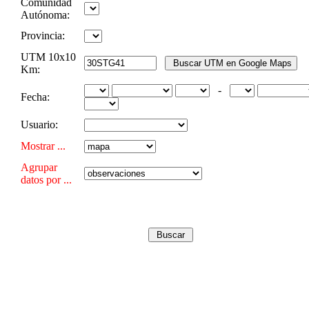
Comunidad
Autónoma:
Provincia:
UTM 10x10
Km:
-
Fecha:
Usuario:
Mostrar ...
Agrupar
datos por ...