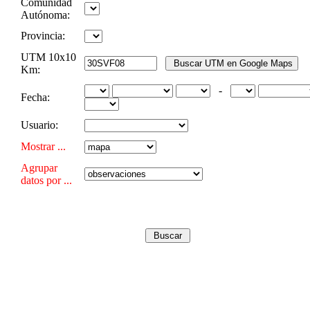
Comunidad
Autónoma:
Provincia:
UTM 10x10
Km:
-
Fecha:
Usuario:
Mostrar ...
Agrupar
datos por ...