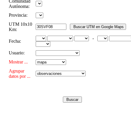
Comunidad
Autónoma:
Provincia:
UTM 10x10
Km:
-
Fecha:
Usuario:
Mostrar ...
Agrupar
datos por ...