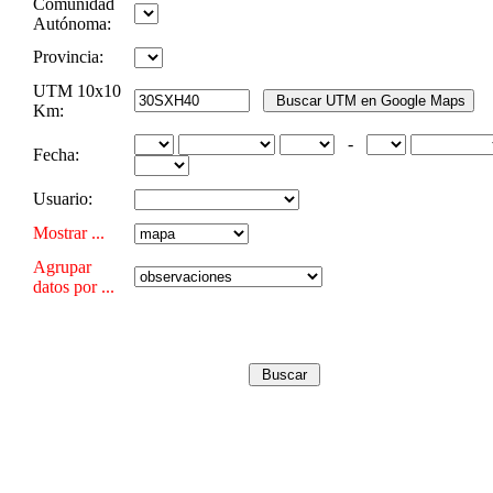
Comunidad
Autónoma:
Provincia:
UTM 10x10
Km:
-
Fecha:
Usuario:
Mostrar ...
Agrupar
datos por ...