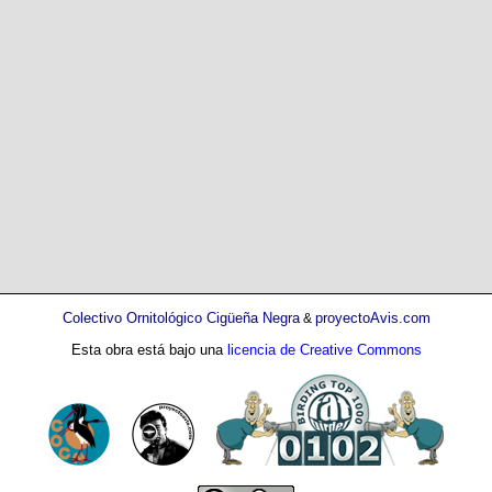
Colectivo Ornitológico Cigüeña Negra
proyectoAvis.com
&
Esta obra está bajo una
licencia de Creative Commons