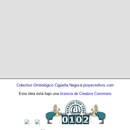
Colectivo Ornitológico Cigüeña Negra
proyectoAvis.com
&
Esta obra está bajo una
licencia de Creative Commons