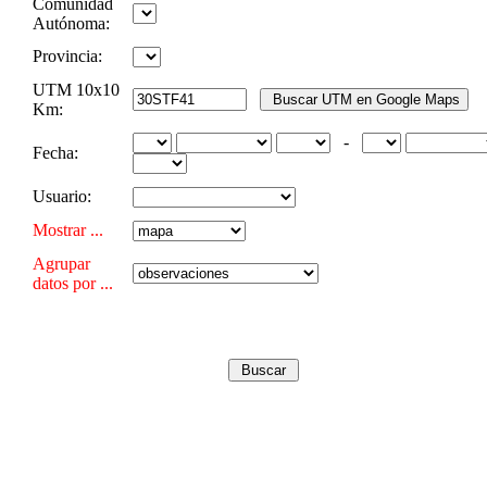
Comunidad
Autónoma:
Provincia:
UTM 10x10
Km:
-
Fecha:
Usuario:
Mostrar ...
Agrupar
datos por ...