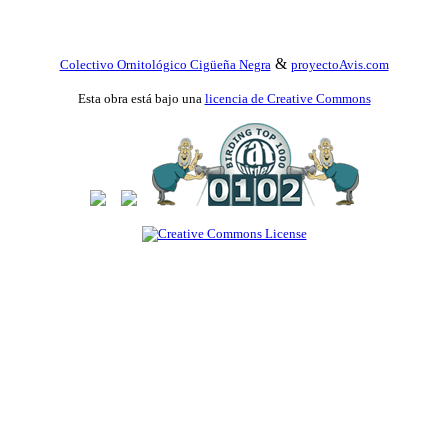
&
Colectivo Ornitológico Cigüeña Negra
proyectoAvis.com
Esta obra está bajo una
licencia de Creative Commons