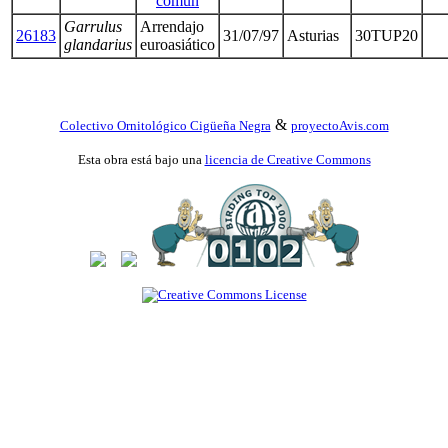
común
Garrulus
Arrendajo
26183
31/07/97
Asturias
30TUP20
glandarius
euroasiático
&
Colectivo Ornitológico Cigüeña Negra
proyectoAvis.com
Esta obra está bajo una
licencia de Creative Commons