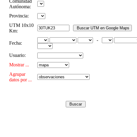
Comunidad
Autónoma:
Provincia:
UTM 10x10
Km:
-
Fecha:
Usuario:
Mostrar ...
Agrupar
datos por ...