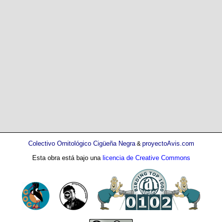
Colectivo Ornitológico Cigüeña Negra
proyectoAvis.com
&
Esta obra está bajo una
licencia de Creative Commons