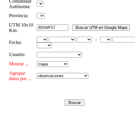
Comunidad
Autónoma:
Provincia:
UTM 10x10
Km:
-
Fecha:
Usuario:
Mostrar ...
Agrupar
datos por ...