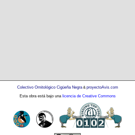
Colectivo Ornitológico Cigüeña Negra
proyectoAvis.com
&
Esta obra está bajo una
licencia de Creative Commons