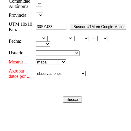
Comunidad
Autónoma:
Provincia:
UTM 10x10
Km:
-
Fecha:
Usuario:
Mostrar ...
Agrupar
datos por ...