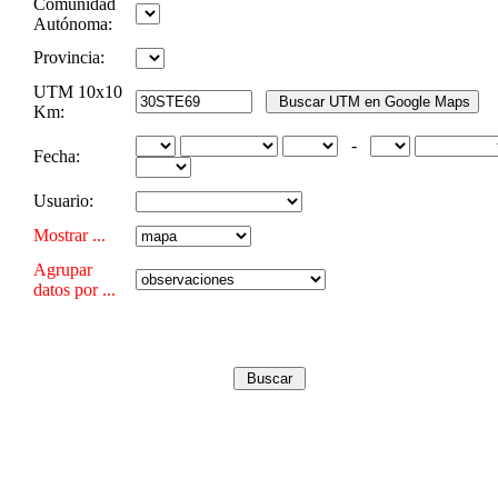
Comunidad
Autónoma:
Provincia:
UTM 10x10
Km:
-
Fecha:
Usuario:
Mostrar ...
Agrupar
datos por ...